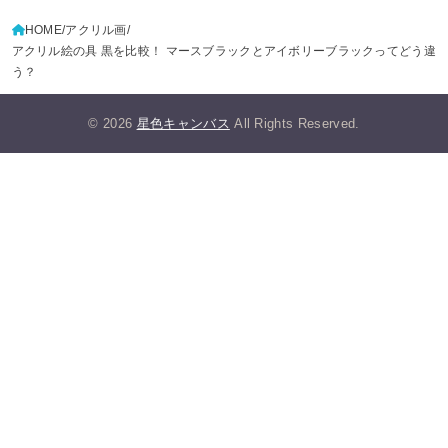
HOME
アクリル画
アクリル絵の具 黒を比較！ マースブラックとアイボリーブラックってどう違
う？
© 2026
星色キャンバス
All Rights Reserved.