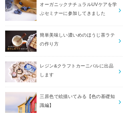
オーガニックナチュラルUVケアを学
ぶセミナーに参加してきました
簡単美味しい濃いめのほうじ茶ラテ
の作り方
レジン&クラフトカーニバルに出品
します
三原色で絵描いてみる【色の基礎知
識編】